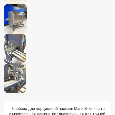
Слайсер для порционной нарезки Marel B-35 — это
универсальная машина, предназначенная для точной