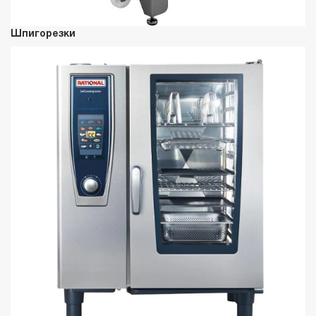
Шпигорезки