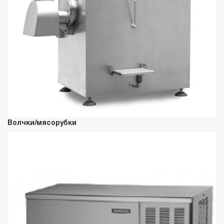
Волчки/мясорубки