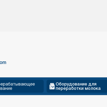
com
рерабатывающее
Оборудование для
вание
переработки молока